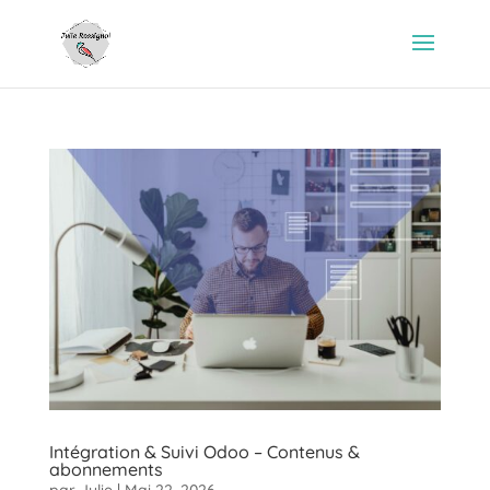
Intégration & Suivi Odoo – Contenus &
abonnements
par
Julie
|
Mai 22, 2026