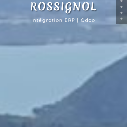
ROSSIGNOL
Intégration ERP | Odoo